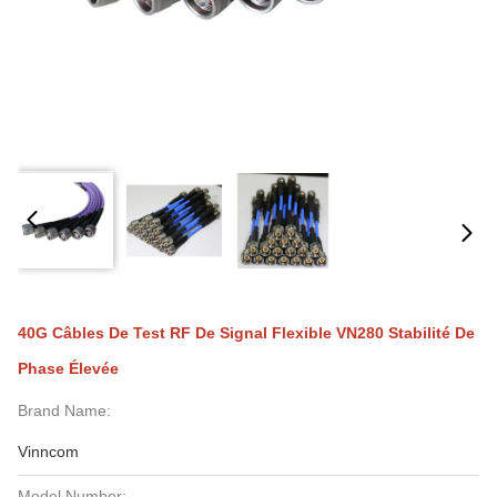
40G Câbles De Test RF De Signal Flexible VN280 Stabilité De
Phase Élevée
Brand Name:
Vinncom
Model Number: