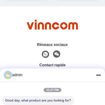
Réseaux sociaux
Contact rapide
admin
Téléphone
0086-551-65396351
11:27 PM
Good day, what product are you looking for?
E-Mail