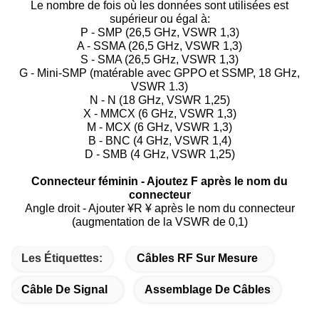
Le nombre de fois où les données sont utilisées est
supérieur ou égal à:
P - SMP (26,5 GHz, VSWR 1,3)
A - SSMA (26,5 GHz, VSWR 1,3)
S - SMA (26,5 GHz, VSWR 1,3)
G - Mini-SMP (matérable avec GPPO et SSMP, 18 GHz,
VSWR 1.3)
N - N (18 GHz, VSWR 1,25)
X - MMCX (6 GHz, VSWR 1,3)
M - MCX (6 GHz, VSWR 1,3)
B - BNC (4 GHz, VSWR 1,4)
D - SMB (4 GHz, VSWR 1,25)
Connecteur féminin - Ajoutez F après le nom du
connecteur
Angle droit - Ajouter ¥R ¥ après le nom du connecteur
(augmentation de la VSWR de 0,1)
Les Étiquettes:
Câbles RF Sur Mesure
Câble De Signal
Assemblage De Câbles