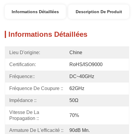
Informations Détaillées
Description De Produit
Informations Détaillées
Lieu D'origine:
Chine
Certification:
RoHS/ISO9000
Fréquence::
DC~40GHz
Fréquence De Coupure ::
62GHz
Impédance ::
50Ω
Vitesse De La 
70%
Propagation ::
Armature De L'efficacité ::
90dB Mn.