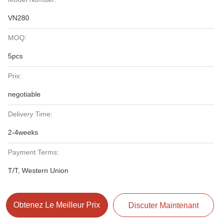
VN280
MOQ:
5pcs
Prix:
negotiable
Delivery Time:
2-4weeks
Payment Terms:
T/T, Western Union
Obtenez Le Meilleur Prix
Discuter Maintenant