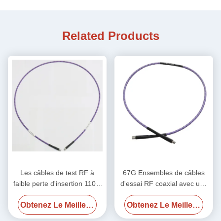
Related Products
Les câbles de test RF à
67G Ensembles de câbles
faible perte d'insertion 110G
d'essai RF coaxial avec une
pour le laboratoire
impédance de 50 Ohm
Obtenez Le Meilleur Prix
Obtenez Le Meilleur Prix