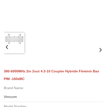
380-6000MHz 2in 2out 4.3-10 Coupler Hybride Féminin Bas
PIM -160dBC
Brand Name:
Vinncom
Model Number: