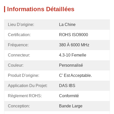
Informations Détaillées
Lieu D'origine:
La Chine
Certification:
ROHS ISO9000
Fréquence:
380 À 6000 MHz
Connecteur:
4.3-10 Femelle
Couleur:
Personnalisé
Produit D'origine:
C' Est Acceptable.
Application Du Projet:
DAS IBS
Règlement ROHS:
Conformité
Conception:
Bande Large