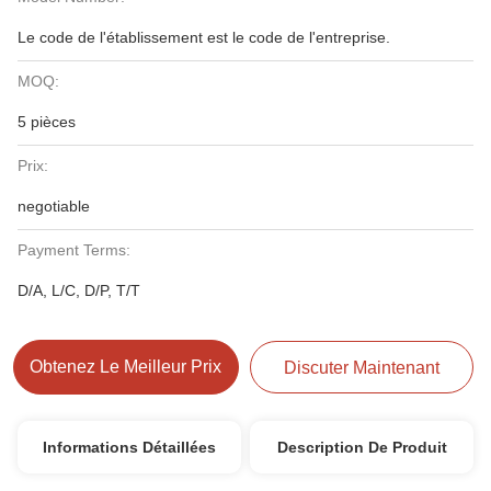
Le code de l'établissement est le code de l'entreprise.
MOQ:
5 pièces
Prix:
negotiable
Payment Terms:
D/A, L/C, D/P, T/T
Obtenez Le Meilleur Prix
Discuter Maintenant
Informations Détaillées
Description De Produit