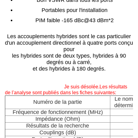
Bon VSWR dans tous les ports
Portables pour l'installation
PIM faible -165 dBc@43 dBm*2
Les accouplements hybrides sont le cas particulier
d'un accouplement directionnel à quatre ports conçu
pour
les hybrides sont de deux types, hybrides à 90
degrés ou à carré,
et des hybrides à 180 degrés.
Je suis désolée.
Les résultats
de l'analyse sont publiés dans les fiches suivantes:
Le nombr
Numéro de la partie
déterminé
Fréquence de fonctionnement (MHz)
Impédance (Ohm)
Résultats de la recherche
Couplings (dB)