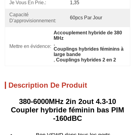
Je Vous En Prie.:
1,35
Capacité 
60pcs Par Jour
D'approvisionnement:
Accouplement hybride de 380 
MHz
, 
Mettre en évidence:
Couplings hybrides féminins à 
large bande
, 
Couplings hybrides 2 en 2
Description De Produit
380-6000MHz 2in 2out 4.3-10
Coupler hybride féminin bas PIM
-160dBC