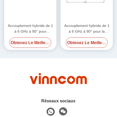
Accouplement hybride de 1
Accouplement hybride de 1
à 6 GHz à 90° pour
à 6 GHz à 90° pour la
antennes et systèmes de
combinaison de la puissance
Obtenez Le Meilleur Prix
Obtenez Le Meilleur Prix
distribution de signaux
RF et l'isolation du signal
Réseaux sociaux