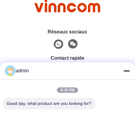
Réseaux sociaux
Contact rapide
admin
Téléphone
0086-551-65396351
8:35 PM
Good day, what product are you looking for?
E-Mail
sales@vinncom.com
Adresse