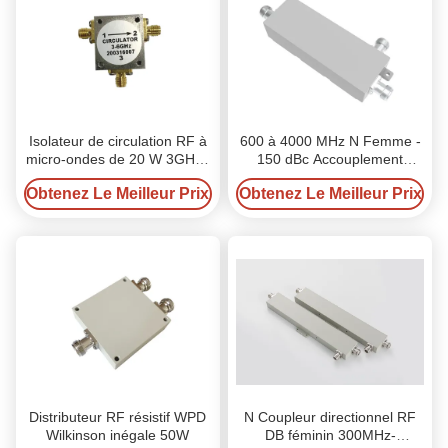
Isolateur de circulation RF à
600 à 4000 MHz N Femme -
micro-ondes de 20 W 3GHZ-
150 dBc Accouplement
6GHZ SMA Femme
directionnel RF
Obtenez Le Meilleur Prix
Obtenez Le Meilleur Prix
Distributeur RF résistif WPD
N Coupleur directionnel RF
Wilkinson inégale 50W
DB féminin 300MHz-