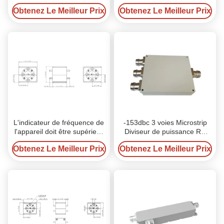
1000MHz pour le DAS / IBS
Obtenez Le Meilleur Prix
Obtenez Le Meilleur Prix
L'indicateur de fréquence de
-153dbc 3 voies Microstrip
l'appareil doit être supérieur
Diviseur de puissance RF
ou égal à:
Diviseur pour DAS
Obtenez Le Meilleur Prix
Obtenez Le Meilleur Prix