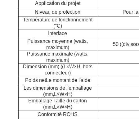
Application du projet
Niveau de protection
Pour la
Température de fonctionnement
(°C)
Interface
Puissance moyenne (watts,
50 ((divisor
maximum)
Puissance maximale (watts,
maximum)
Dimension (mm) ((L×W×H, hors
connecteur)
Poids net
Le montant de l'aide
Les dimensions de l'emballage
(mm,L×W×H)
Emballage Taille du carton
(mm,L×W×H)
Conformité ROHS