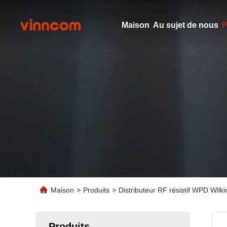
Maison
Au sujet de nous
P
Maison
>
Produits
>
Distributeur RF résistif WPD Wilk
Produits