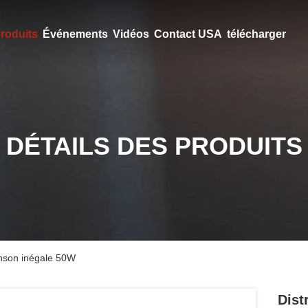
roduits
Événements
Vidéos
Contact USA
télécharger
DÉTAILS DES PRODUITS
inson inégale 50W
Dist