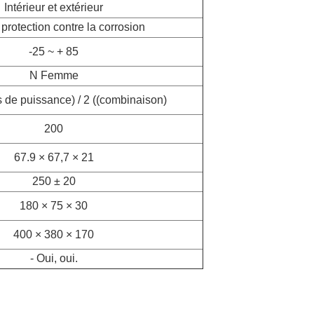
Intérieur et extérieur
 protection contre la corrosion
-25 ~ + 85
N Femme
s de puissance) / 2 ((combinaison)
200
67.9 × 67,7 × 21
250 ± 20
180 × 75 × 30
400 × 380 × 170
- Oui, oui.