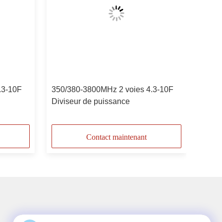
.3-10F
350/380-3800MHz 2 voies 4.3-10F
Diviseur de puissance
Contact maintenant