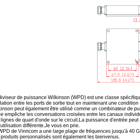
diviseur de puissance Wilkinson (WPD) est une classe spécifique
olation entre les ports de sortie tout en maintenant une conditio
kinson peut également être utilisé comme un combinateur de puis
tie empêche les conversations croisées entre les canaux indivi
lignes de quart d'onde sur le circuit.La puissance d'entrée peut
'utilisation différente.Je vous en prie.
WPD de Vinncom a une large plage de fréquences jusqu'à 40 G
 produits personnalisés sont également les bienvenus.