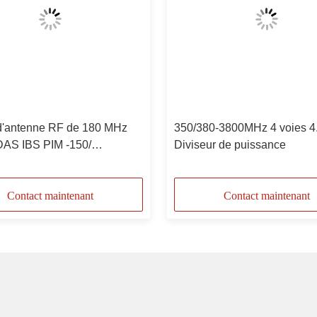
 d'antenne RF de 180 MHz
350/380-3800MHz 4 voies 4
 DAS IBS PIM -150/
Diviseur de puissance
61/-165 N Femme
Contact maintenant
Contact maintenant