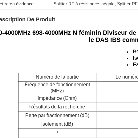
ettre en évidence:
Splitter RF à résistance inégale
, 
Splitter R
escription De Produit
0-4000MHz 698-4000MHz N féminin Diviseur de 
le DAS IBS comm
B
Is
Fa
Numéro de la partie
Le numéro 
Fréquence de fonctionnement
(MHz)
Impédance (Ohm)
Résultats de la recherche
Perte par fractionnement (dB)
Isolement (dB)
/