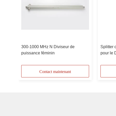
 de
300-1000 MHz N Diviseur de
Splitter
puissance féminin
pour le
-155/-1
Contact maintenant