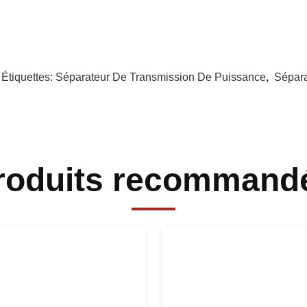
 Étiquettes:
Séparateur De Transmission De Puissance
,
Sépara
roduits recommand