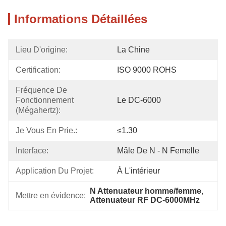
Informations Détaillées
Lieu D'origine:
La Chine
Certification:
ISO 9000 ROHS
Fréquence De 
Fonctionnement 
Le DC-6000
(mégahertz):
Je Vous En Prie.:
≤1.30
Interface:
Mâle De N - N Femelle
Application Du Projet:
À L'intérieur
N Attenuateur homme/femme
, 
Mettre en évidence:
Attenuateur RF DC-6000MHz