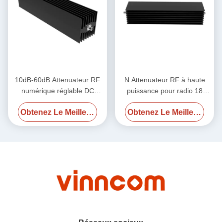
10dB-60dB Attenuateur RF
N Attenuateur RF à haute
numérique réglable DC
puissance pour radio 18
18GHz 600W N Femme N
GHz 500w
Obtenez Le Meilleur Prix
Obtenez Le Meilleur Prix
Femme