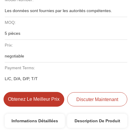
Les données sont fournies par les autorités compétentes.
MOQ:
5 pièces
Prix:
negotiable
Payment Terms:
L/C, D/A, D/P, T/T
Obtenez Le Meilleur Prix
Discuter Maintenant
Informations Détaillées
Description De Produit