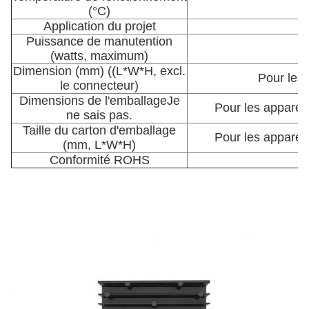
(°C)
Application du projet
À
Puissance de manutention
(watts, maximum)
Dimension (mm) ((L*W*H, excl.
Pour les
le connecteur)
Dimensions de l'emballage
Je
Pour les appare
ne sais pas.
Taille du carton d'emballage
Pour les appare
(mm, L*W*H)
Conformité ROHS