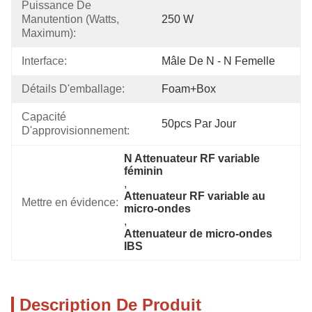
Puissance De 
Manutention (watts, 
250 W
Maximum):
Interface:
Mâle De N - N Femelle
Détails D'emballage:
Foam+box
Capacité 
50pcs Par Jour
D'approvisionnement:
N Attenuateur RF variable 
féminin
, 
Attenuateur RF variable au 
Mettre en évidence:
micro-ondes
, 
Attenuateur de micro-ondes 
IBS
Description De Produit