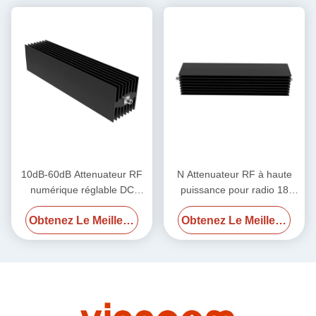
10dB-60dB Attenuateur RF
N Attenuateur RF à haute
numérique réglable DC
puissance pour radio 18
18GHz 600W N Femme N
GHz 500w
Obtenez Le Meilleur Prix
Obtenez Le Meilleur Prix
Femme