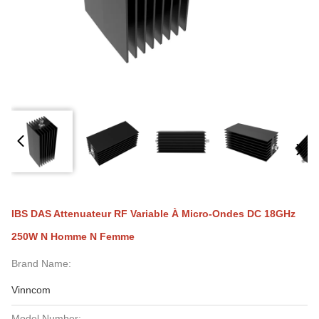
IBS DAS Attenuateur RF Variable À Micro-Ondes DC 18GHz
250W N Homme N Femme
Brand Name:
Vinncom
Model Number: