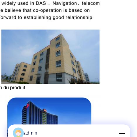
n du produit
admin