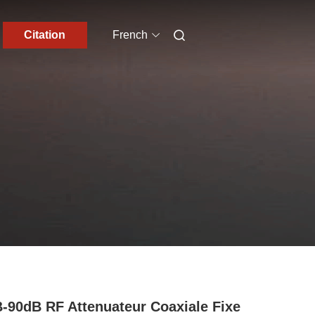
Citation
French
-90dB RF Attenuateur Coaxiale Fixe