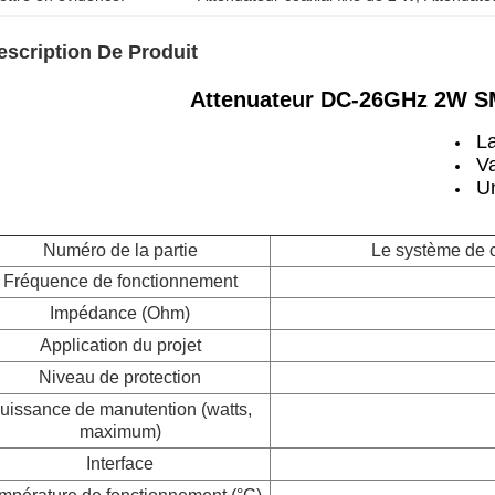
escription De Produit
Attenuateur DC-26GHz 2W S
L
V
Un
Numéro de la partie
Le système de co
Fréquence de fonctionnement
Impédance (Ohm)
Application du projet
Niveau de protection
uissance de manutention (watts,
maximum)
Interface