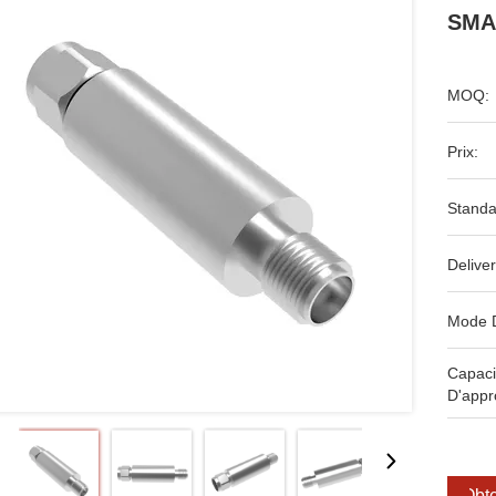
SMA
MOQ:
Prix:
Standa
Deliver
Mode 
Capaci
D'appr
Obte