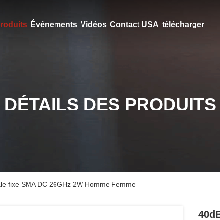
roduits
Événements
Vidéos
Contact USA
télécharger
DÉTAILS DES PRODUITS
xiale fixe SMA DC 26GHz 2W Homme Femme
40dB