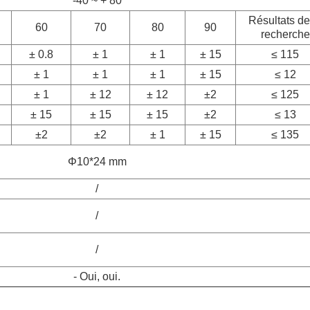
-40 ~ + 80
Résultats de
60
70
80
90
recherche
± 0.8
± 1
± 1
± 15
≤ 115
± 1
± 1
± 1
± 15
≤ 12
± 1
± 12
± 12
±2
≤ 125
± 15
± 15
± 15
±2
≤ 1
3
±2
±2
± 1
± 15
≤ 135
Φ10*24 mm
/
/
/
- Oui, oui.