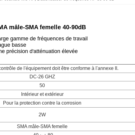
MA mâle-SMA femelle 40-90dB
arge gamme de fréquences de travail
ague basse
e précision d'atténuation élevée
ntrôle de l'équipement doit être conforme à l'annexe II.
DC-26 GHZ
50
Intérieur et extérieur
Pour la protection contre la corrosion
2W
SMA mâle-SMA femelle