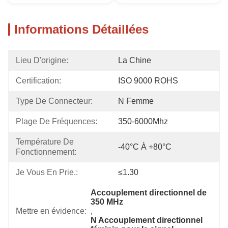
Informations Détaillées
Lieu D'origine:
La Chine
Certification:
ISO 9000 ROHS
Type De Connecteur:
N Femme
Plage De Fréquences:
350-6000Mhz
Température De 
-40°C À +80°C
Fonctionnement:
Je Vous En Prie.:
≤1.30
Accouplement directionnel de 
350 MHz
Mettre en évidence:
, 
N Accouplement directionnel 