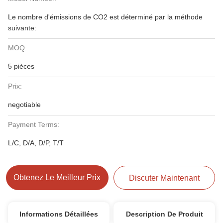
Le nombre d'émissions de CO2 est déterminé par la méthode
suivante:
MOQ:
5 pièces
Prix:
negotiable
Payment Terms:
L/C, D/A, D/P, T/T
Obtenez Le Meilleur Prix
Discuter Maintenant
Informations Détaillées
Description De Produit