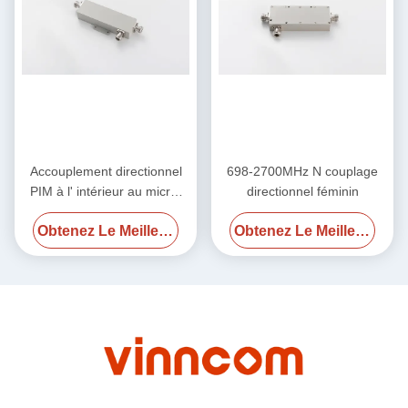
Accouplement directionnel
698-2700MHz N couplage
PIM à l' intérieur au micro-
directionnel féminin
ondes N Femme 550MHz-
Obtenez Le Meilleur Prix
Obtenez Le Meilleur Prix
2700MHz