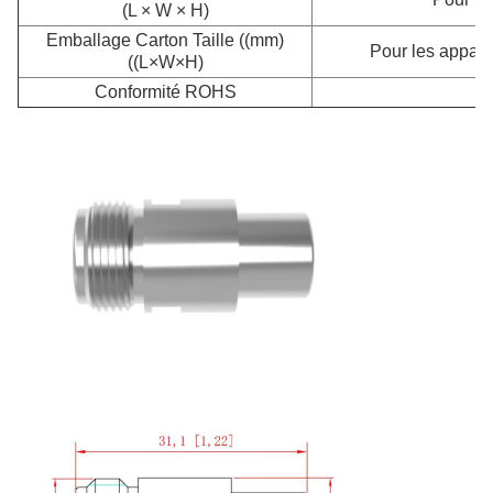
(L × W × H)
Emballage Carton Taille ((mm)
Pour les appar
((L×W×H)
Conformité ROHS