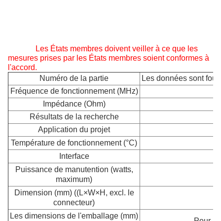
Les États membres doivent veiller à ce que les
mesures prises par les États membres soient conformes à
l'accord.
Numéro de la partie
Les données sont fourn
Fréquence de fonctionnement (MHz)
Impédance (Ohm)
Résultats de la recherche
Application du projet
Température de fonctionnement (°C)
Interface
Puissance de manutention (watts,
maximum)
Dimension (mm) ((L×W×H, excl. le
connecteur)
Les dimensions de l'emballage (mm)
Pour le