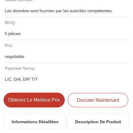
Les données sont fournies par les autorités compétentes.
MOQ:
5 pièces
Prix:
negotiable
Payment Terms:
L/C, D/A, D/P, T/T
Obtenez Le Meilleur Prix
Discuter Maintenant
Informations Détaillées
Description De Produit