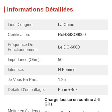
Informations Détaillées
Lieu D'origine:
La Chine
Certification:
RoHS/ISO9000
Fréquence De 
Le DC-6000
Fonctionnement:
Impédance (Ohm):
50
Interface:
N Femme
Je Vous En Prie.:
1.25
Détails D'emballage:
Foam+box
Charge factice en continu à 6 
GHz
, 
Mettre en évidence: