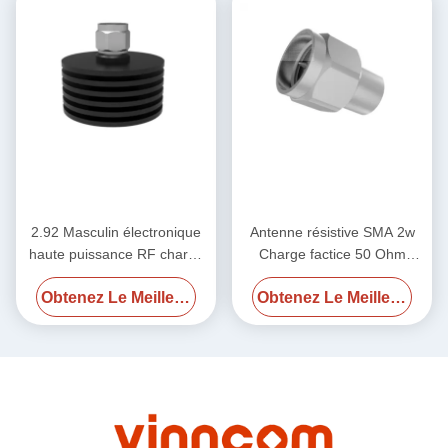
2.92 Masculin électronique
Antenne résistive SMA 2w
haute puissance RF charge
Charge factice 50 Ohm
factice 50 ohm DC-40GHz
2,4Male 50GHz
Obtenez Le Meilleur Prix
Obtenez Le Meilleur Prix
20W