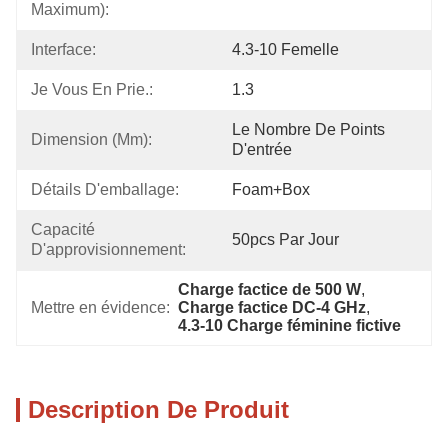
Maximum):
Interface:
4.3-10 Femelle
Je Vous En Prie.:
1.3
Le Nombre De Points 
Dimension (mm):
D'entrée
Détails D'emballage:
Foam+box
Capacité 
50pcs Par Jour
D'approvisionnement:
Charge factice de 500 W
, 
Mettre en évidence:
Charge factice DC-4 GHz
, 
4.3-10 Charge féminine fictive
Description De Produit