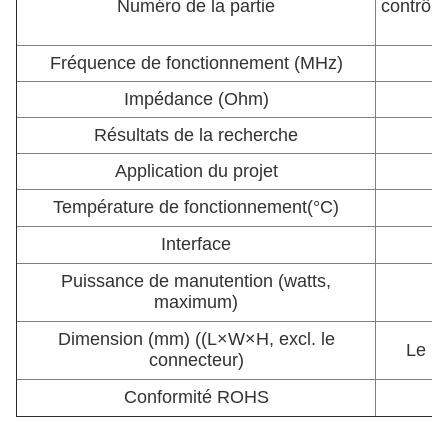
Numéro de la partie
contrôle
Fréquence de fonctionnement (MHz)
Impédance (Ohm)
Résultats de la recherche
Application du projet
Température de fonctionnement
(°C)
Interface
Puissance de manutention (watts,
maximum)
Dimension (mm) ((L×W×H, excl. le
Le no
connecteur)
Conformité ROHS