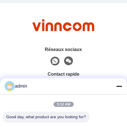
Réseaux sociaux
Contact rapide
admin
Téléphone
0086-551-65396351
5:12 AM
Good day, what product are you looking for?
E-Mail