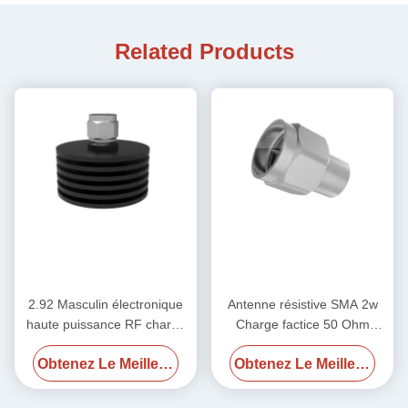
Related Products
2.92 Masculin électronique
Antenne résistive SMA 2w
haute puissance RF charge
Charge factice 50 Ohm
factice 50 ohm DC-40GHz
2,4Male 50GHz
Obtenez Le Meilleur Prix
Obtenez Le Meilleur Prix
20W