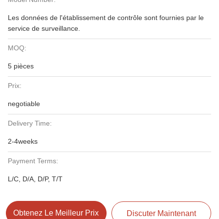
Les données de l'établissement de contrôle sont fournies par le
service de surveillance.
MOQ:
5 pièces
Prix:
negotiable
Delivery Time:
2-4weeks
Payment Terms:
L/C, D/A, D/P, T/T
Obtenez Le Meilleur Prix
Discuter Maintenant