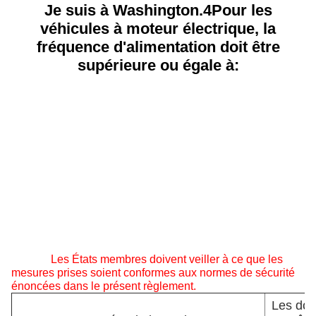
Je suis à Washington.
4
Pour les
véhicules à moteur électrique, la
fréquence d'alimentation doit être
supérieure ou égale à:
Les États membres doivent veiller à ce que les
mesures prises soient conformes aux normes de sécurité
énoncées dans le présent règlement.
Les don