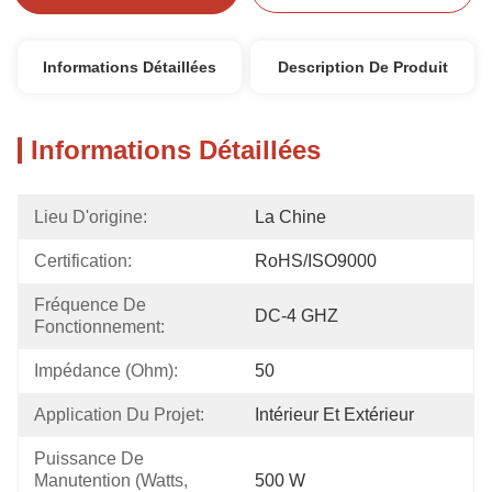
Informations Détaillées
Description De Produit
Informations Détaillées
Lieu D'origine:
La Chine
Certification:
RoHS/ISO9000
Fréquence De 
DC-4 GHZ
Fonctionnement:
Impédance (Ohm):
50
Application Du Projet:
Intérieur Et Extérieur
Puissance De 
Manutention (watts, 
500 W