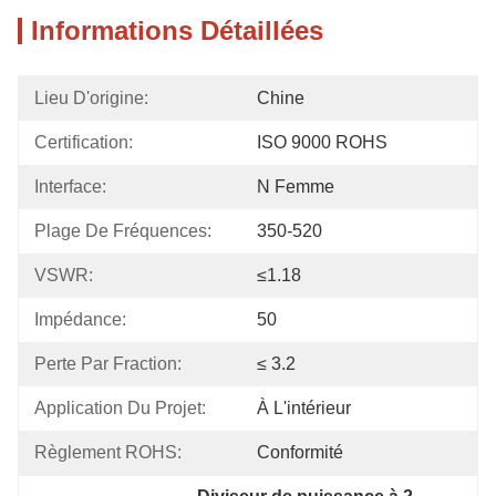
Informations Détaillées
Lieu D'origine:
Chine
Certification:
ISO 9000 ROHS
Interface:
N Femme
Plage De Fréquences:
350-520
VSWR:
≤1.18
Impédance:
50
Perte Par Fraction:
≤ 3.2
Application Du Projet:
À L'intérieur
Règlement ROHS:
Conformité