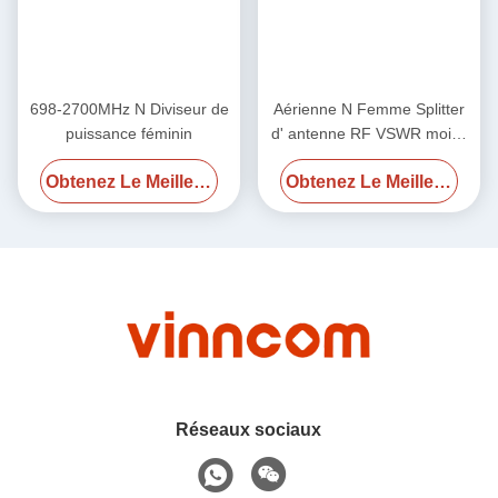
698-2700MHz N Diviseur de
Aérienne N Femme Splitter
puissance féminin
d' antenne RF VSWR moins
1,25 / moins 1,3 700-
Obtenez Le Meilleur Prix
Obtenez Le Meilleur Prix
4000MHz
Réseaux sociaux