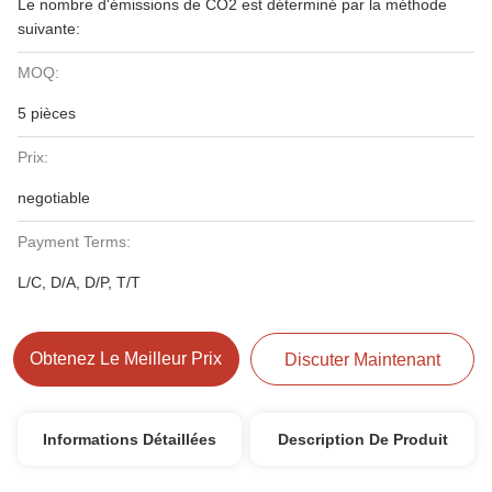
Le nombre d'émissions de CO2 est déterminé par la méthode
suivante:
MOQ:
5 pièces
Prix:
negotiable
Payment Terms:
L/C, D/A, D/P, T/T
Obtenez Le Meilleur Prix
Discuter Maintenant
Informations Détaillées
Description De Produit