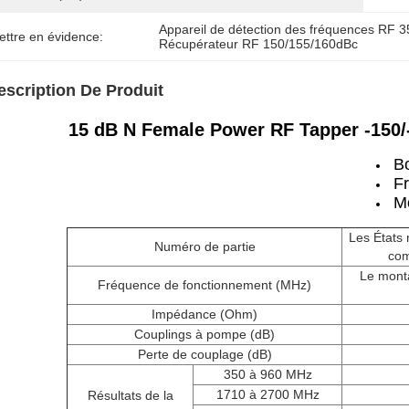
Appareil de détection des fréquences RF
ettre en évidence:
Récupérateur RF 150/155/160dBc
escription De Produit
15 dB N Female Power RF Tapper -150/
B
F
Mo
Les États
Numéro de partie
com
Le monta
Fréquence de fonctionnement (MHz)
Impédance (Ohm)
Couplings à pompe (dB)
Perte de couplage (dB)
350 à 960 MHz
1710 à 2700 MHz
Résultats de la