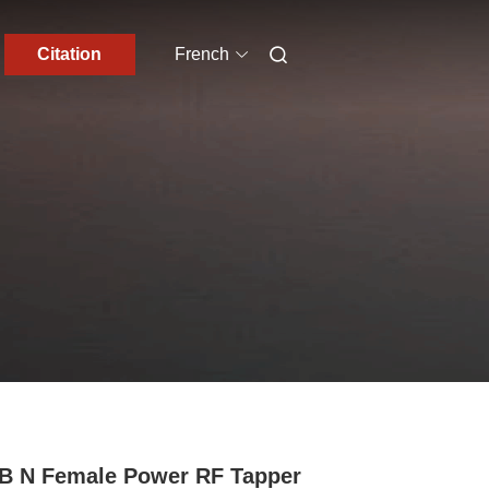
Citation
French
B N Female Power RF Tapper