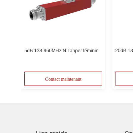
r
5dB 138-960MHz N Tapper féminin
20dB 13
Contact maintenant