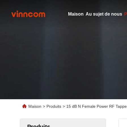
Maison
Au sujet de nous
P
Maison
>
Produits
>
15 dB N Female Power RF Tappe
Produits