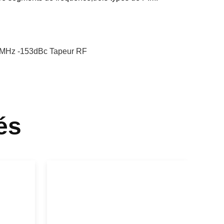
MHz -153dBc Tapeur RF
és