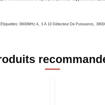
 Étiquettes:
3800MHz 4
,
3 À 10 Détecteur De Puissance
,
3800
roduits recommand