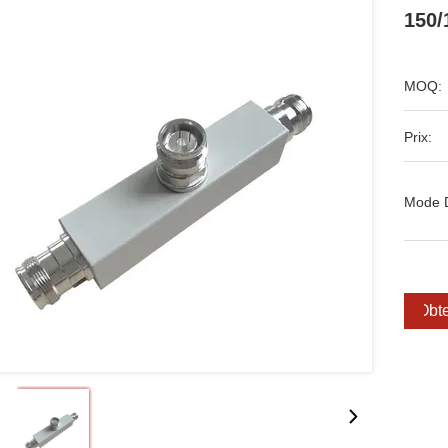
150/
MOQ:
Prix:
Mode 
Obte