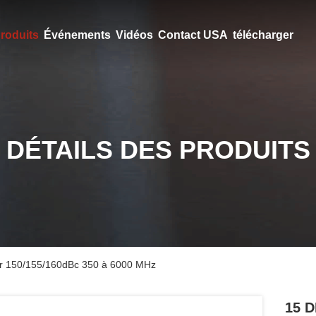
roduits
Événements
Vidéos
Contact USA
télécharger
DÉTAILS DES PRODUITS
r 150/155/160dBc 350 à 6000 MHz
15 D