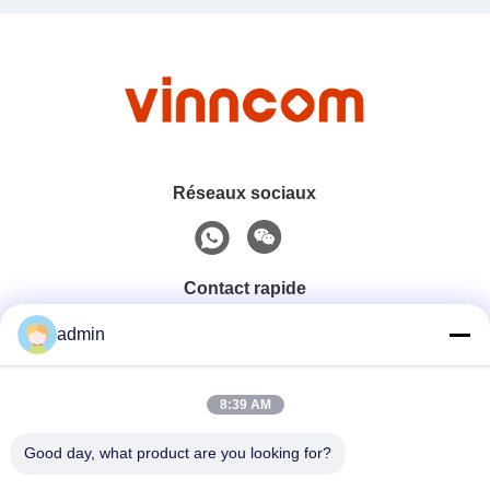
Réseaux sociaux
Contact rapide
admin
Téléphone
0086-551-65396351
8:39 AM
Good day, what product are you looking for?
E-Mail