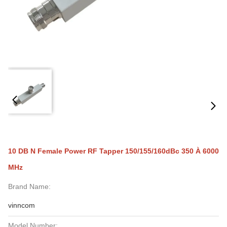
10 DB N Female Power RF Tapper 150/155/160dBc 350 À 6000
MHz
Brand Name:
vinncom
Model Number: