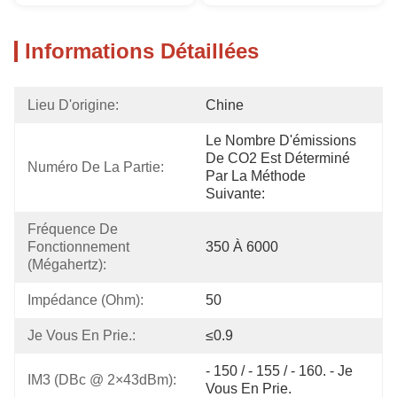
Informations Détaillées
Lieu D'origine:
Chine
Le Nombre D'émissions 
De CO2 Est Déterminé 
Numéro De La Partie:
Par La Méthode 
Suivante:
Fréquence De 
Fonctionnement 
350 À 6000
(mégahertz):
Impédance (Ohm):
50
Je Vous En Prie.:
≤0.9
- 150 / - 155 / - 160. - Je 
IM3 (dBc @ 2×43dBm):
Vous En Prie.