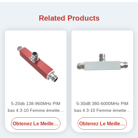
Related Products
5-20db 138-960MHz PIM
5-30dB 380-6000MHz PIM
bas 4.3-10 Femme émetteur
bas 4.3-10 Femme émetteur
RF
RF
Obtenez Le Meilleur Prix
Obtenez Le Meilleur Prix