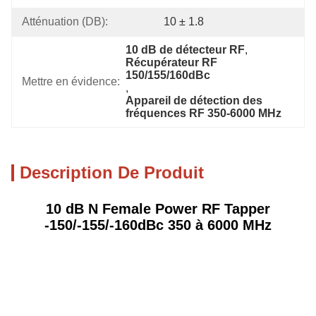
Atténuation (DB):
10 ± 1.8
10 dB de détecteur RF
, 
Récupérateur RF 
150/155/160dBc
Mettre en évidence:
, 
Appareil de détection des 
fréquences RF 350-6000 MHz
Description De Produit
10 dB N Female Power RF Tapper
-150/-155/-160dBc 350 à 6000 MHz