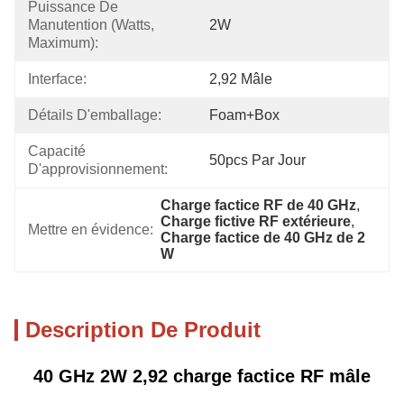
Puissance De 
Manutention (watts, 
2W
Maximum):
Interface:
2,92 Mâle
Détails D'emballage:
Foam+box
Capacité 
50pcs Par Jour
D'approvisionnement:
Charge factice RF de 40 GHz
, 
Charge fictive RF extérieure
, 
Mettre en évidence:
Charge factice de 40 GHz de 2 
W
Description De Produit
40 GHz 2W 2,92 charge factice RF mâle