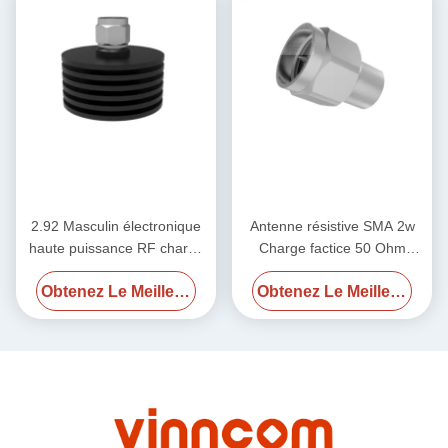
2.92 Masculin électronique
Antenne résistive SMA 2w
haute puissance RF charge
Charge factice 50 Ohm
factice 50 ohm DC-40GHz
2,4Male 50GHz
Obtenez Le Meilleur Prix
Obtenez Le Meilleur Prix
20W