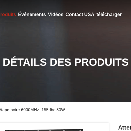
roduits
Événements
Vidéos
Contact USA
télécharger
DÉTAILS DES PRODUITS
 étape noire 6000MHz -155dbc 50W
Atte