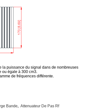
re la puissance du signal dans de nombreuses
e ou égale à 300 cm3.
amme de fréquences différente.
arge Bande
,
Attenuateur De Pas Rf