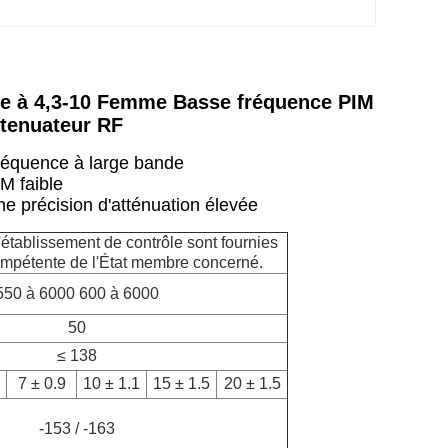
e à 4,3-10 Femme Basse fréquence PIM
tenuateur RF
réquence à large bande
M faible
e précision d'atténuation élevée
établissement de contrôle sont fournies
compétente de l'État membre concerné.
550 à 6000 600 à 6000
50
≤ 138
7 ± 0.9
10 ± 1.1
15 ± 1.5
20 ± 1.5
-153 / -163