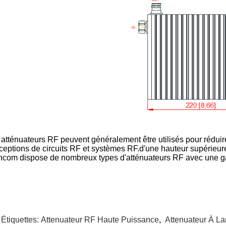
 atténuateurs RF peuvent généralement être utilisés pour rédui
ceptions de circuits RF et systèmes RF.d'une hauteur supérieur
ncom dispose de nombreux types d'atténuateurs RF avec une g
 Étiquettes:
Attenuateur RF Haute Puissance
,
Attenuateur À L