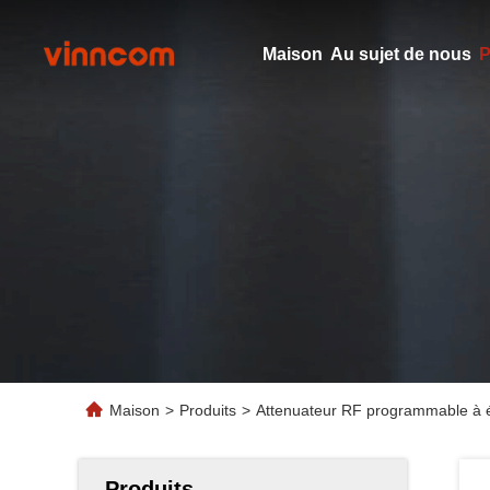
Maison
Au sujet de nous
P
Maison
>
Produits
>
Attenuateur RF programmable à
Produits