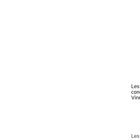
Les
con
Vin
Les