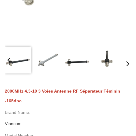
2000MHz 4.3-10 3 Voies Antenne RF Séparateur Féminin
-165dbc
Brand Name:
Vinncom
Model Number: