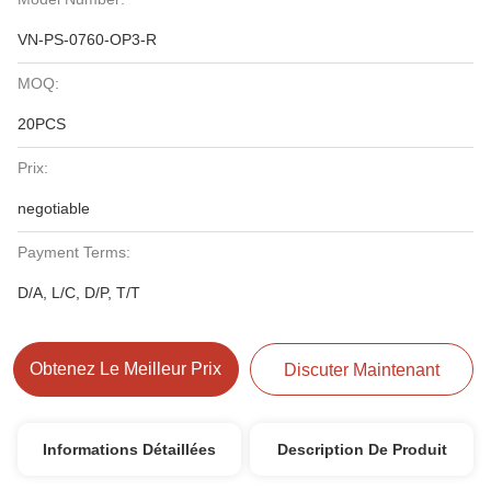
VN-PS-0760-OP3-R
MOQ:
20PCS
Prix:
negotiable
Payment Terms:
D/A, L/C, D/P, T/T
Obtenez Le Meilleur Prix
Discuter Maintenant
Informations Détaillées
Description De Produit