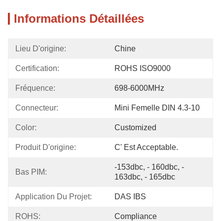
Informations Détaillées
Lieu D'origine:
Chine
Certification:
ROHS ISO9000
Fréquence:
698-6000MHz
Connecteur:
Mini Femelle DIN 4.3-10
Color:
Customized
Produit D'origine:
C' Est Acceptable.
-153dbc, - 160dbc, - 
Bas PIM:
163dbc, - 165dbc
Application Du Projet:
DAS IBS
ROHS:
Compliance