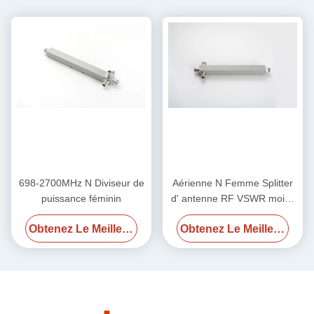
698-2700MHz N Diviseur de
Aérienne N Femme Splitter
puissance féminin
d' antenne RF VSWR moins
1,25 / moins 1,3 700-
Obtenez Le Meilleur Prix
Obtenez Le Meilleur Prix
4000MHz