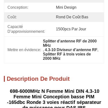
Conception:
Mini Design
Coût:
Rond De Coût Bas
Capacité 
1500pcs Par Jour
D'approvisionnement:
Splitter d'antenne RF de 2000 
MHz
Mettre en évidence:
, 
4.3-10 Diviseur d'antenne RF
, 
Splitter RF à trois voies de 
2000 MHz
Description De Produit
698-6000MHz N Femme Mini DIN 4.3-10
Femme Mini Conception basse PIM
-165dbc Ronde 3 voies réactif séparateur
de puissance pour DAS IBS