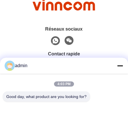
Réseaux sociaux
Contact rapide
admin
Téléphone
0086-551-65396351
4:03 PM
Good day, what product are you looking for?
E-Mail
sales@vinncom.com
Adresse