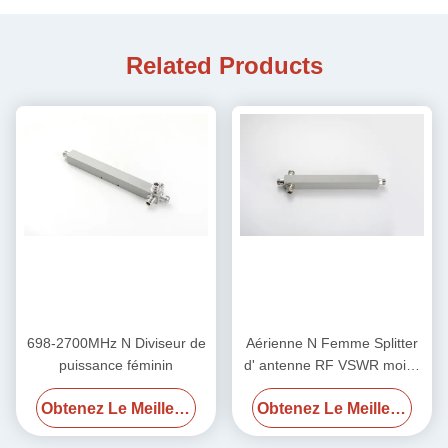
Related Products
698-2700MHz N Diviseur de
Aérienne N Femme Splitter
puissance féminin
d' antenne RF VSWR moins
1,25 / moins 1,3 700-
Obtenez Le Meilleur Prix
Obtenez Le Meilleur Prix
4000MHz