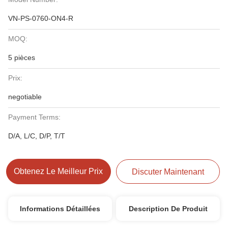
VN-PS-0760-ON4-R
MOQ:
5 pièces
Prix:
negotiable
Payment Terms:
D/A, L/C, D/P, T/T
Obtenez Le Meilleur Prix
Discuter Maintenant
Informations Détaillées
Description De Produit