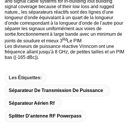
and signal cable systems for in-building /out building
signal coverage because of their low loss and rugged
nature., les séparateurs réactifs sont des lignes d'une
longueur d'onde équivalant à un quart de la longueur
d'onde correspondant à la longueur d'onde de l'autre pour
séparer les signaux uniformément aux voies de
sortie.fonctionnement à large bande avec un minimum de
Rd
joints de soudure et mieux 3
Le PIM
Les diviseurs de puissance réactive Vinncom ont une
fréquence allant jusqu'à 8 GHz, de petites tailles et un PIM
bas ((-165 dBc)).
Les Étiquettes:
Séparateur De Transmission De Puissance
Séparateur Aérien Rf
Splitter D'antenne RF Powerpass