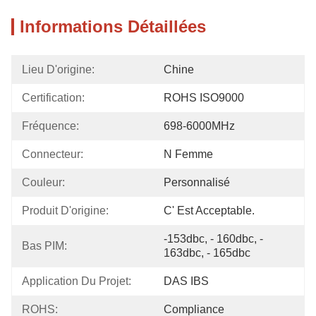
Informations Détaillées
Lieu D'origine:
Chine
Certification:
ROHS ISO9000
Fréquence:
698-6000MHz
Connecteur:
N Femme
Couleur:
Personnalisé
Produit D'origine:
C' Est Acceptable.
-153dbc, - 160dbc, - 
Bas PIM:
163dbc, - 165dbc
Application Du Projet:
DAS IBS
ROHS:
Compliance