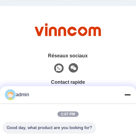
Réseaux sociaux
Contact rapide
admin
Téléphone
0086-551-65396351
1:07 PM
Good day, what product are you looking for?
E-Mail