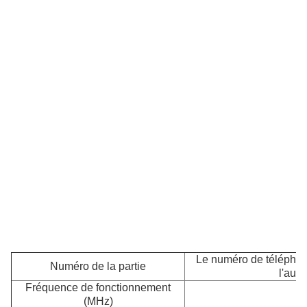
Le numéro de téléphon
Numéro de la partie
l'auto
Fréquence de fonctionnement
(MHz)