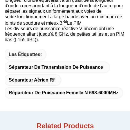
longueur d'onde équivalant à un quart de la longueur
d'onde correspondant à la longueur d'onde de l'autre pour
séparer les signaux uniformément aux voies de
sortie.fonctionnement à large bande avec un minimum de
Rd
joints de soudure et mieux 3
Le PIM
Les diviseurs de puissance réactive Vinncom ont une
fréquence allant jusqu'à 8 GHz, de petites tailles et un PIM
bas ((-165 dBc)).
Les Étiquettes:
Séparateur De Transmission De Puissance
Séparateur Aérien Rf
Répartiteur De Puissance Femelle N 698-6000MHz
Related Products