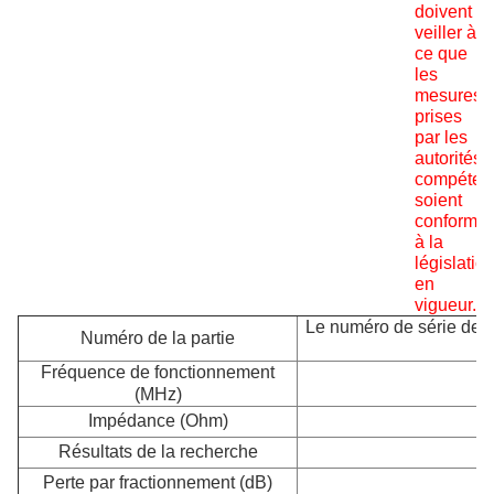
doivent
veiller à
ce que
les
mesures
prises
par les
autorités
compéten
soient
conforme
à la
législatio
en
vigueur.
Le numéro de série de l'
Numéro de la partie
Fréquence de fonctionnement
(MHz)
Impédance (Ohm)
Résultats de la recherche
Perte par fractionnement (dB)