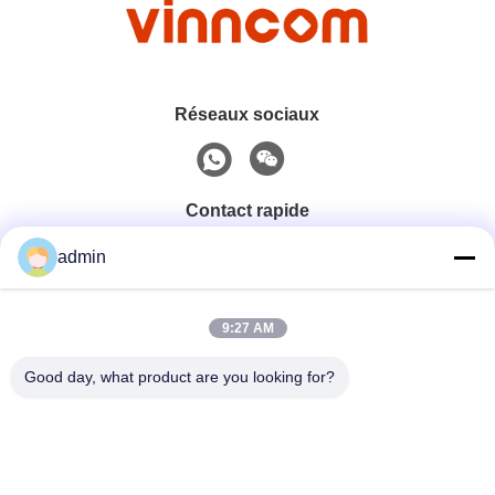
Réseaux sociaux
Contact rapide
admin
Téléphone
0086-551-65396351
9:27 AM
Good day, what product are you looking for?
E-Mail
sales@vinncom.com
Adresse