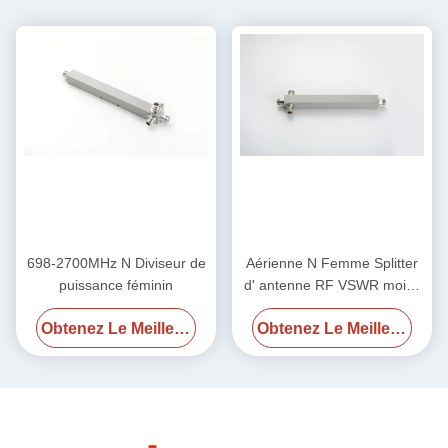
698-2700MHz N Diviseur de
Aérienne N Femme Splitter
puissance féminin
d' antenne RF VSWR moins
1,25 / moins 1,3 700-
Obtenez Le Meilleur Prix
Obtenez Le Meilleur Prix
4000MHz