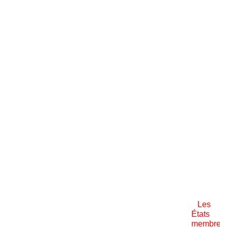
Les
États
membres