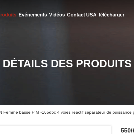
roduits
Événements
Vidéos
Contact USA
télécharger
DÉTAILS DES PRODUITS
 Femme basse PIM -165dbc 4 voies réactif séparateur de puissance
550/