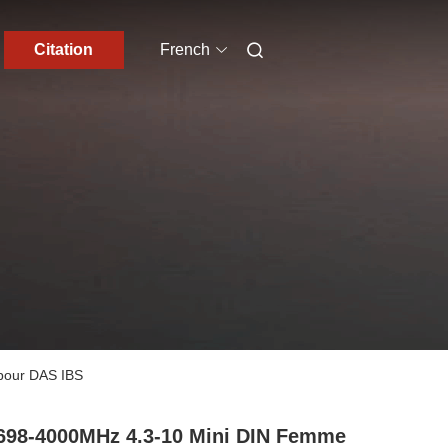
Citation
French
 pour DAS IBS
698-4000MHz 4.3-10 Mini DIN Femme