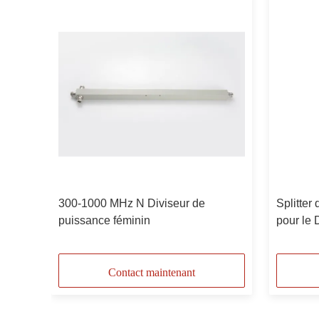
 de
300-1000 MHz N Diviseur de
Splitter
puissance féminin
pour le
-155/-1
Contact maintenant