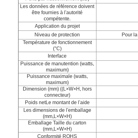
Les données de référence doivent
être fournies à l'autorité
compétente.
Application du projet
Niveau de protection
Pour la
Température de fonctionnement
(°C)
Interface
Puissance de manutention (watts,
maximum)
Puissance maximale (watts,
maximum)
Dimension (mm) ((L×W×H, hors
connecteur)
Poids net
Le montant de l'aide
Les dimensions de l'emballage
(mm,L×W×H)
Emballage Taille du carton
(mm,L×W×H)
Conformité ROHS