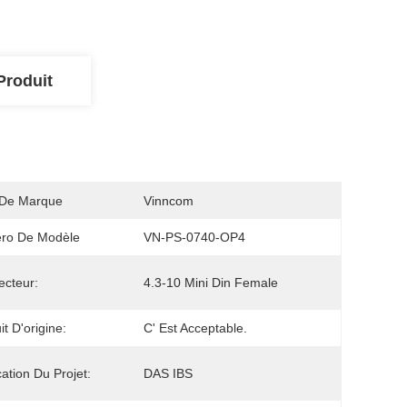
Produit
De Marque
Vinncom
ro De Modèle
VN-PS-0740-OP4
cteur:
4.3-10 Mini Din Female
it D'origine:
C' Est Acceptable.
cation Du Projet:
DAS IBS