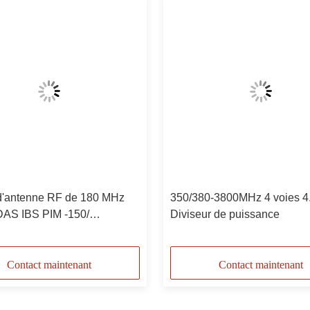
 d'antenne RF de 180 MHz
350/380-3800MHz 4 voies 4
 DAS IBS PIM -150/
Diviseur de puissance
61/-165 N Femme
Contact maintenant
Contact maintenant