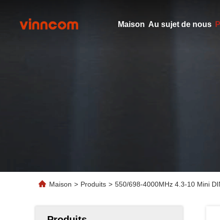
Maison
Au sujet de nous
P
Maison
>
Produits
>
550/698-4000MHz 4.3-10 Mini DIN
Produits