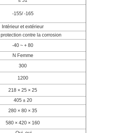
≤ 51
-155/ -165
Intérieur et extérieur
 protection contre la corrosion
-40 ~ + 80
N Femme
300
1200
218 × 25 × 25
405 ± 20
280 × 80 × 35
580 × 420 × 160
- Oui, oui.