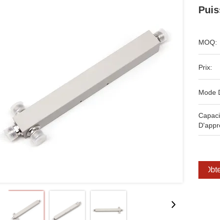
Puis
MOQ:
Prix:
Mode 
Capaci
D'appr
Obte