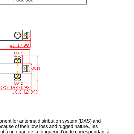
onent for antenna distribution system (DAS) and
ecause of their low loss and rugged nature., les
ant à un quart de la longueur d'onde correspondant à