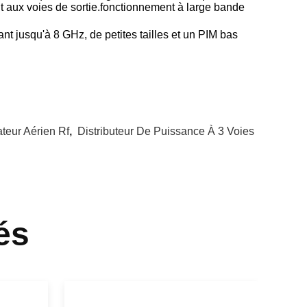
t aux voies de sortie.fonctionnement à large bande
t jusqu'à 8 GHz, de petites tailles et un PIM bas
teur Aérien Rf
,
Distributeur De Puissance À 3 Voies
és