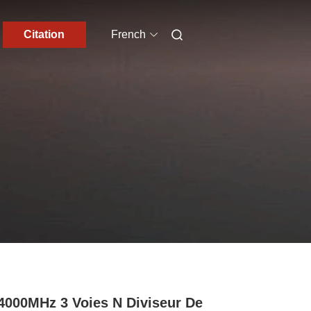
Citation
French
4000MHz 3 Voies N Diviseur De