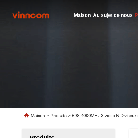
Maison
Au sujet de nous
P
Maison
>
Produits
>
698-4000MHz 3 voies N Diviseur 
Produits