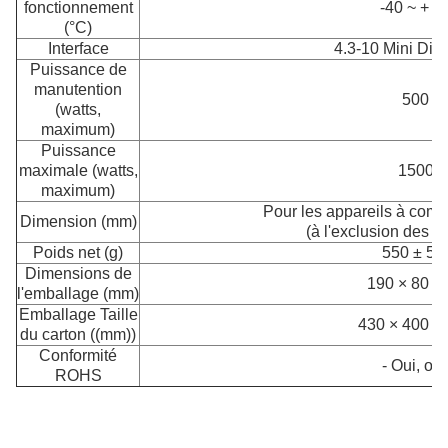
fonctionnement
-40 ~ + 8
(°C)
Interface
4.3-10 Mini Din 
Puissance de
manutention
500
(watts,
maximum)
Puissance
maximale (watts,
1500
maximum)
Pour les appareils à co
Dimension (mm)
(à l'exclusion des c
Poids net (g)
550 ± 5
Dimensions de
190 × 80 ×
l'emballage (mm)
Emballage Taille
430 × 400 ×
du carton ((mm))
Conformité
- Oui, oui
ROHS