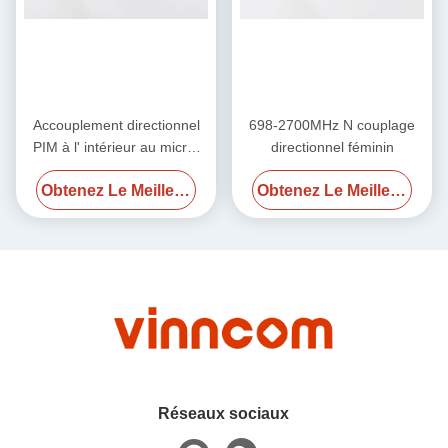
Accouplement directionnel
698-2700MHz N couplage
PIM à l' intérieur au micro-
directionnel féminin
ondes N Femme 550MHz-
Obtenez Le Meilleur Prix
Obtenez Le Meilleur Prix
2700MHz
Réseaux sociaux