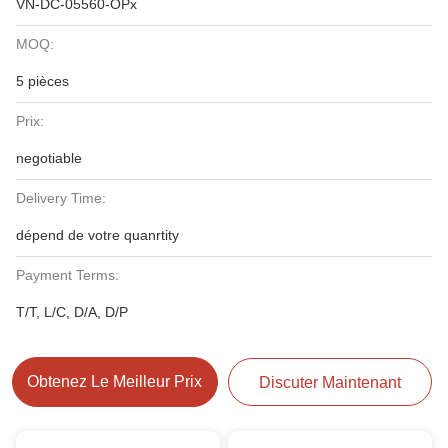
VN-DC-05560-OPx
MOQ:
5 pièces
Prix:
negotiable
Delivery Time:
dépend de votre quanrtity
Payment Terms:
T/T, L/C, D/A, D/P
Obtenez Le Meilleur Prix
Discuter Maintenant